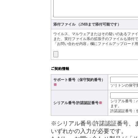
添付ファイル （2MBまで添付可能です）
ウイルス、マルウェアまたはその疑いのあるファ
また、実行ファイル系の拡張子のファイルも添付
「お問い合わせ内容」欄にファイルアップロード用
サポート番号（保守契約番号）
※
ソリトンの保守
シリアル番号：
シリアル番号/許諾認証番号
※
ます。
許諾認証番号：
※シリアル番号/許諾認証番号、
いずれかの入力が必要です。