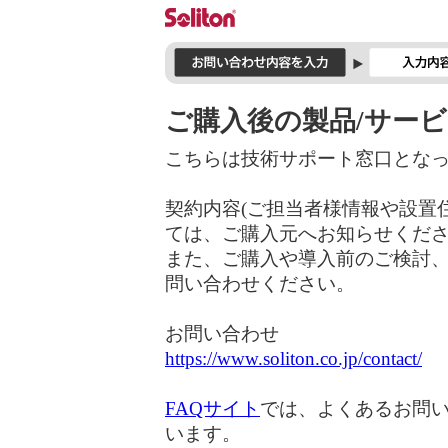
ご購入後の製品/サー
こちらは技術サポート窓口とな
契約内容(ご担当者様情報や設置住
ては、ご購入元へお知らせくだ
また、ご購入や導入前のご検討
問い合わせください。
お問い合わせ
https://www.soliton.co.jp/contact/
FAQサイト
では、よくあるお問い
います。