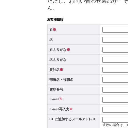
ただし、お問い合わせ製品が「
ん。
姓
※
名
姓ふりがな
※
名ふりがな
貴社名
※
部署名・役職名
電話番号
E-mail
※
E-mail再入力
※
CCに追加するメールアドレス
複数の場合は、