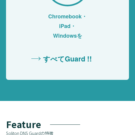
Chromebook・
iPad・
Windowsを
すべてGuard !!
Feature
Soliton DNS Guardの特徴