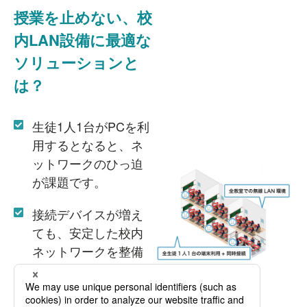
授業を止めない、
校
内LAN設備に最適な
ソリューションと
は？
生徒1人1台がPCを利
用するとなると、ネ
ットワークのひっ迫
が課題です。
接続デバイスが増え
ても、安定した校内
ネットワークを整備
するには…？
ソリトンのネットワ