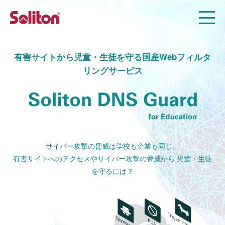
有害サイトから児童・生徒を守る
国産Webフィルタ
リングサービス
サイバー攻撃の脅威は学校も企業も同じ。
有害サイトへのアクセスやサイバー攻撃の脅威から
児童・生徒
を守るには？