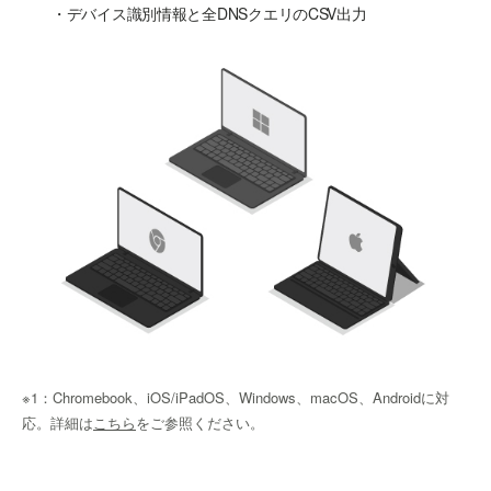
・デバイス識別情報と全DNSクエリのCSV出力
※1：Chromebook、iOS/iPadOS、Windows、macOS、Androidに対
応。詳細は
こちら
をご参照ください。