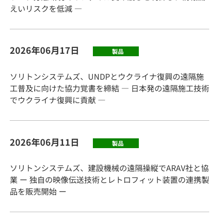
えいリスクを低減 ―
2026年06月17日
製品
ソリトンシステムズ、UNDPとウクライナ復興の遠隔施
工普及に向けた協力覚書を締結 ― 日本発の遠隔施工技術
でウクライナ復興に貢献 ―
2026年06月11日
製品
ソリトンシステムズ、建設機械の遠隔操縦でARAV社と協
業 ー 独自の映像伝送技術とレトロフィット装置の連携製
品を販売開始 ー