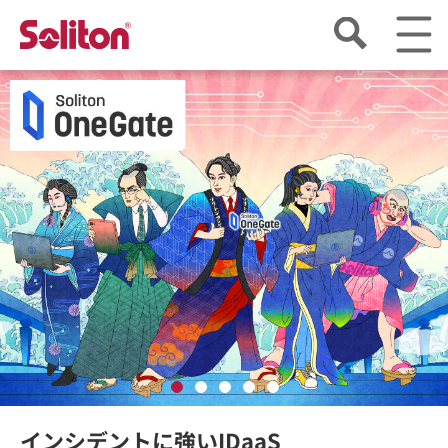
インシデントに強いIDaaS