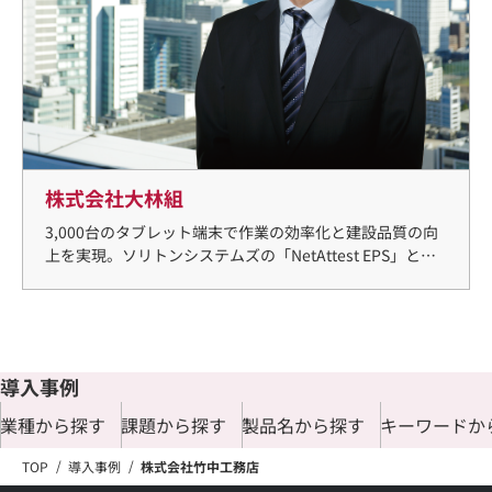
株式会社大林組
3,000台のタブレット端末で作業の効率化と建設品質の向
上を実現。ソリトンシステムズの「NetAttest EPS」と「N
etAttest EPS-ap」を採用し、無線ネットワークの導入・
運用における課題を払拭。
導入事例
業種から探す
課題から探す
製品名から探す
キーワードか
TOP
導入事例
株式会社竹中工務店