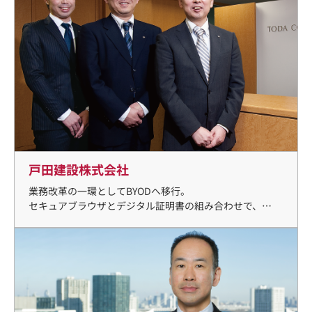
戸田建設株式会社
業務改革の一環としてBYODへ移行。
セキュアブラウザとデジタル証明書の組み合わせで、
安全性・利便性・管理性の３兎を得て、利用者は５倍に。