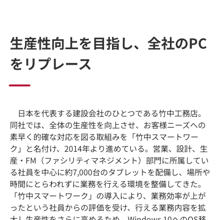
生産性向上を目指し、全社のPC
をリプレース
日本を代表する建設会社のひとつである竹中工務店。
同社では、全体の生産性を向上させ、お客様ニーズへの
素早く的確な対応を図る取組みを「竹中スマートワー
ク」と名付け、2014年より進めている。営業、設計、生
産・FM（ファシリティマネジメント）部門に所属してい
る社員を中心に約7,000台のタブレットを配備し、場所や
時間にとらわれずに業務を行える環境を整備してきた。
「竹中スマートワーク」の導入により、業務効率が上が
ったという社員からの評価を受け、行える業務内容を拡
大し生産性をさらに高めるため、Windows 10へのOS移