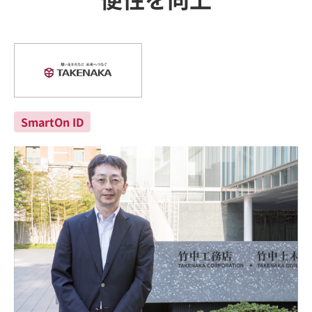
SmartOn ID