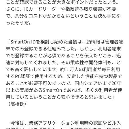
ことが確認できることが大きなポイントだったという。
さらに、ICカードリーダーや指紋読み取り装置が不要
で、余分なコストがかからないということも決め手にな
ったそうだ。
「SmartOn IDを検討し始めた当初は、顔情報は管理者端
末でのみ登録できる仕組みでした。しかし、利用者端末
でも登録することが必須であることを伝えたところ、迅
速に対応してくれました。その柔軟性や開発体制も、と
ても高く評価しています。約１万人の利用者が毎日利用
するPC認証で使用するため、安定した性能を持つ製品で
あることが必要不可欠ですので、国内シェア№１で20年
以上の実績があるSmartOnであれば、多くの利用者が使
用しているということから安心できると思いました」
（高橋氏）
今後は、業務アプリケーション利用時の認証やビル入