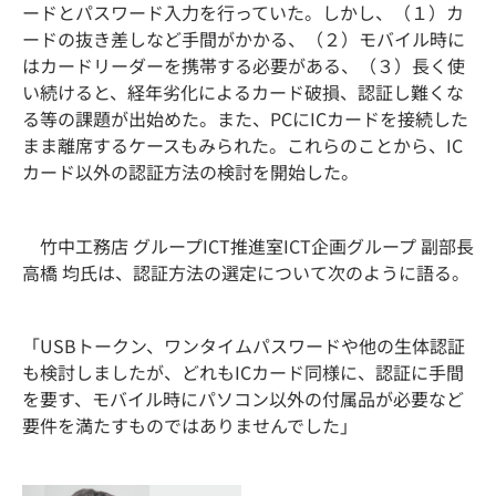
ードとパスワード入力を行っていた。しかし、（１）カ
ードの抜き差しなど手間がかかる、（２）モバイル時に
はカードリーダーを携帯する必要がある、（３）長く使
い続けると、経年劣化によるカード破損、認証し難くな
る等の課題が出始めた。また、PCにICカードを接続した
まま離席するケースもみられた。これらのことから、IC
カード以外の認証方法の検討を開始した。
竹中工務店 グループICT推進室ICT企画グループ 副部長
高橋 均氏は、認証方法の選定について次のように語る。
「USBトークン、ワンタイムパスワードや他の生体認証
も検討しましたが、どれもICカード同様に、認証に手間
を要す、モバイル時にパソコン以外の付属品が必要など
要件を満たすものではありませんでした」