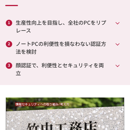
生産性向上を目指し、全社のPCをリプ
レース
ノートPCの利便性を損なわない認証方
法を検討
顔認証で、利便性とセキュリティを両
立