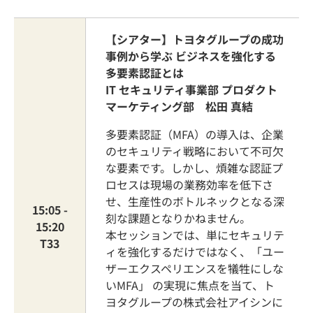
【シアター】トヨタグループの成功
事例から学ぶ ビジネスを強化する
多要素認証とは​
IT セキュリティ事業部 プロダクト
マーケティング部 松田 真結
多要素認証（MFA）の導入は、企業
のセキュリティ戦略において不可欠
な要素です。しかし、煩雑な認証プ
ロセスは現場の業務効率を低下さ
せ、生産性のボトルネックとなる深
15:05 -
刻な課題となりかねません。
15:20
本セッションでは、単にセキュリテ
T33
ィを強化するだけではなく、「ユー
ザーエクスペリエンスを犠牲にしな
いMFA」 の実現に焦点を当て、ト
ヨタグループの株式会社アイシンに