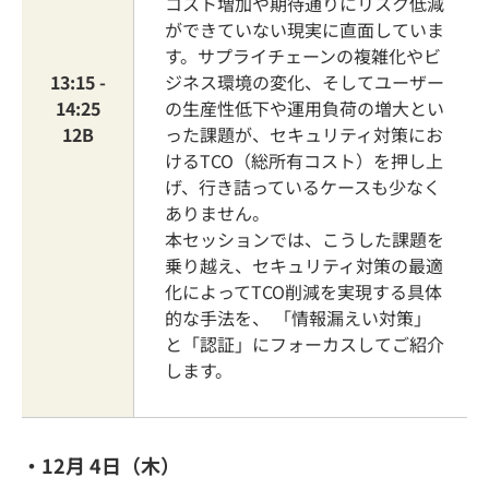
コスト増加や期待通りにリスク低減
ができていない現実に直面していま
す。サプライチェーンの複雑化やビ
13:15 -
ジネス環境の変化、そしてユーザー
14:25
の生産性低下や運用負荷の増大とい
12B
った課題が、セキュリティ対策にお
けるTCO（総所有コスト）を押し上
げ、行き詰っているケースも少なく
ありません。
本セッションでは、こうした課題を
乗り越え、セキュリティ対策の最適
化によってTCO削減を実現する具体
的な手法を、 「情報漏えい対策」
と「認証」にフォーカスしてご紹介
します。
・12月 4日（木）