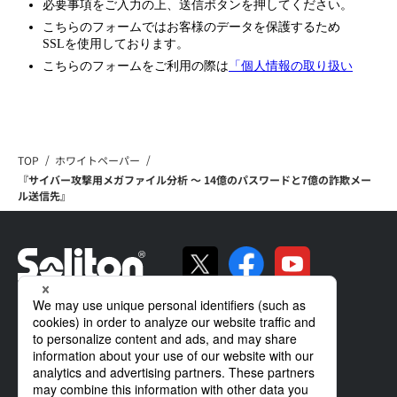
TOP
ホワイトペーパー
『サイバー攻撃用メガファイル分析 ～ 14億のパスワードと7億の詐欺メー
ル送信先』
ソリトンの強み
製品・サービス
導入事例
サポート