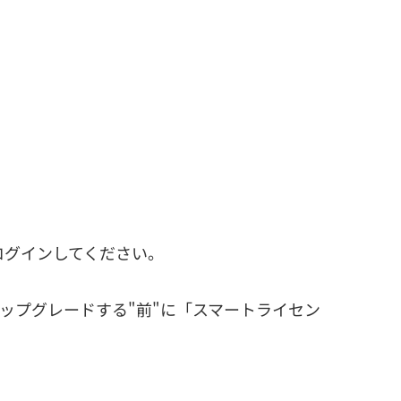
でログインしてください。
。アップグレードする"前"に「スマートライセン