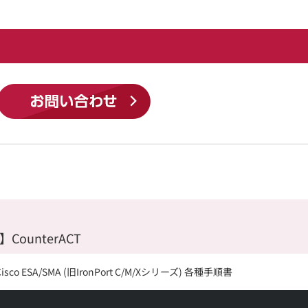
t】CounterACT
Cisco ESA/SMA (旧IronPort C/M/Xシリーズ) 各種手順書