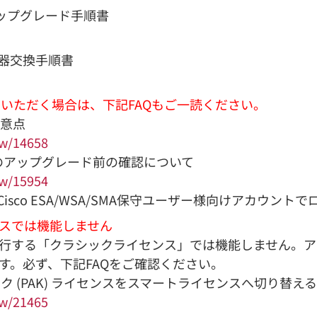
ーズ)アップグレード手順書
ズ) 機器交換手順書
レードいただく場合は、下記FAQもご一読ください。
注意点
ow/14658
以降へのアップグレード前の確認について
ow/15954
sco ESA/WSA/SMA保守ユーザー様向けアカウント
センスでは機能しません
番号から発行する「クラシックライセンス」では機能しません
す。必ず、下記FAQをご確認ください。
クラシック (PAK) ライセンスをスマートライセンスへ切り替える
ow/21465