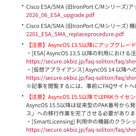
Cisco ESA/SMA (旧IronPort C/Mシリ
2026_06_ESA_upgrade.pdf
Cisco ESA/SMA (旧IronPort C/Mシリー
2201_ESA_SMA_replaceprocedure.pdf
【注意】AsyncOS 13.5以降にアップグ
・[ESA] AsyncOS 13.5 以降の利用における
https://secure.okbiz.jp/faq-soliton/faq/sh
・[仮想アプライアンス] AsyncOS 14 
https://secure.okbiz.jp/faq-soliton/faq/sh
※記事を閲覧するには、事前にFAQサイトへCi
【注意】AsyncOS 15.5以降ではPAKライ
AsyncOS 15.5以降は従来型のPAK
ス」への移行作業を完了させる必要がありま
・[SmartLicensing] 利用中の機器の
https://secure.okbiz.jp/faq-soliton/faq/sh