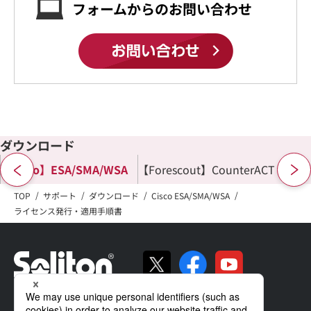
フォームからのお問い合わせ
ダウンロード
【Cisco】ESA/SMA/WSA
【Forescout】CounterACT
TOP
サポート
ダウンロード
Cisco ESA/SMA/WSA
ライセンス発行・適用手順書
ソリトンの強み