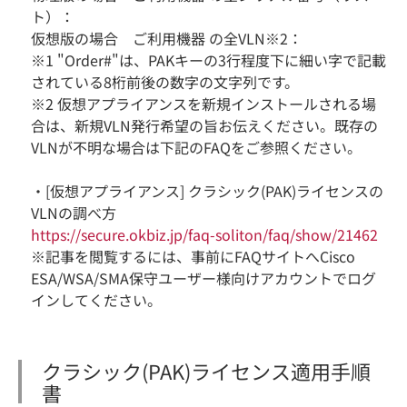
ト）：
仮想版の場合 ご利用機器 の全VLN※2：
※1 "Order#"は、PAKキーの3行程度下に細い字で記載
されている8桁前後の数字の文字列です。
※2 仮想アプライアンスを新規インストールされる場
合は、新規VLN発行希望の旨お伝えください。既存の
VLNが不明な場合は下記のFAQをご参照ください。
・[仮想アプライアンス] クラシック(PAK)ライセンスの
VLNの調べ方
https://secure.okbiz.jp/faq-soliton/faq/show/21462
※記事を閲覧するには、事前にFAQサイトへCisco
ESA/WSA/SMA保守ユーザー様向けアカウントでログ
インしてください。
クラシック(PAK)ライセンス適用手順
書