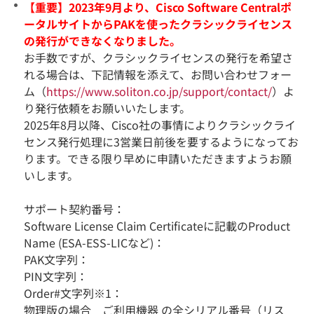
【重要】2023年9月より、Cisco Software Centralポ
ータルサイトからPAKを使ったクラシックライセンス
の発行ができなくなりました。
お手数ですが、クラシックライセンスの発行を希望さ
れる場合は、下記情報を添えて、お問い合わせフォー
ム（
https://www.soliton.co.jp/support/contact/
）よ
り発行依頼をお願いいたします。
2025年8月以降、Cisco社の事情によりクラシックライ
センス発行処理に3営業日前後を要するようになってお
ります。できる限り早めに申請いただきますようお願
いします。
サポート契約番号：
Software License Claim Certificateに記載のProduct
Name (ESA-ESS-LICなど)：
PAK文字列：
PIN文字列：
Order#文字列※1：
物理版の場合 ご利用機器 の全シリアル番号（リス