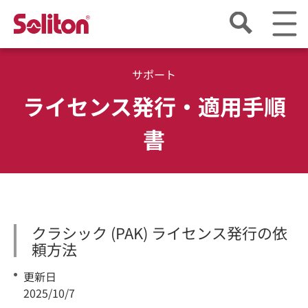
サポート
ライセンス発行・適用手順
書
クラシック (PAK) ライセンス発行の依
頼方法
更新日
2025/10/7