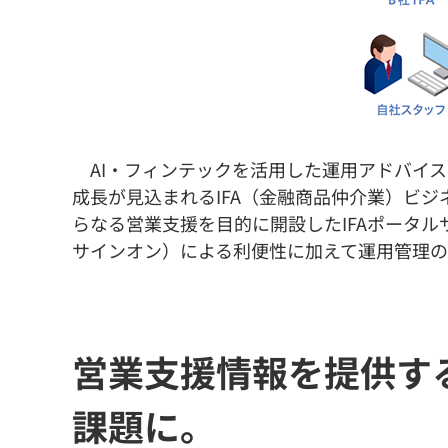
AI・フィンテックを活用した運用アドバイ
成長が見込まれるIFA（金融商品仲介業）ビ
らなる営業支援を目的に開設したIFAポータルサ
サインオン）による利便性に加えて運用管理
営業支援情報を提供する
課題に。