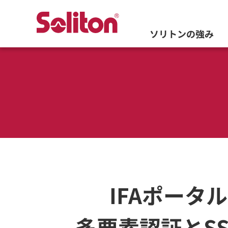
ソリトンの強み
IFAポータ
多要素認証とS