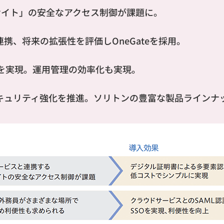
ルサイト」の安全なアクセス制御が課題に。
携、将来の拡張性を評価しOneGateを採用。
 を実現。運用管理の効率化も実現。
キュリティ強化を推進。ソリトンの豊富な製品ラインナ