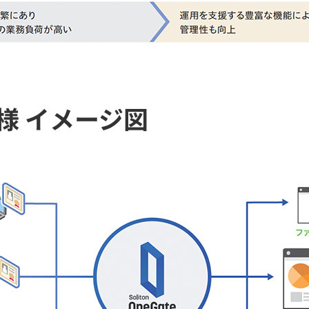
様 イメージ図