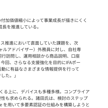
付加価値縮小によって事業成長が描きにくく
成長を推進している。
ジネス推進において直面していた課題を、次
シャルアドバイザー）外務員に対し、自社専
同行訪問し、運用相談から商品説明、口座
今回、さらなる支援強化を目的にIFAポー
活動に有益なさまざまな情報提供を行って
でした。」
てくる上に、デバイスも多種多様。コンプライア
便性も求められる。諸田氏は、検討のステップ
Intune を用いて多要素認証の仕組みを構築しようと