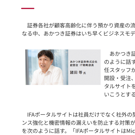
証券各社が顧客高齢化に伴う預かり資産の流
なる中、あかつき証券はいち早くビジネスモデ
あかつき証券
のように話
任スタッフ
開設・受注
タルサイト
いこうとす
IFAポータルサイトは社員だけでなく社外の
ンス強化と機密情報の漏えいを防止する対策
を次のように話す。「IFAポータルサイトはMicros