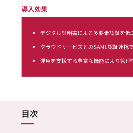
導入効果
デジタル証明書による多要素認証を低
クラウドサービスとのSAML認証連携
運用を支援する豊富な機能により管理
目次