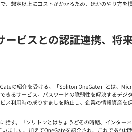
雑で、想定以上にコストがかかるため、ほかのやり方を
サービスとの認証連携、将
の紹介を受ける。「Soliton OneGate」とは、Mic
用できるサービス。パスワードの脆弱性を解決するデジタ
ービス利用時の成りすましを防止し、企業の情報資産を
に話す。「ソリトンとはちょうどその時期、インターネ
進めていました。加えてOneGateを紹介され、これであ