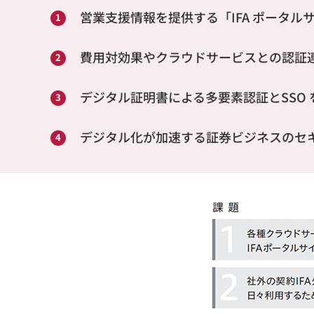
営業支援情報を提供する「IFA ポータ
費用対効果やクラウドサービスとの認証連
デジタル証明書による多要素認証とSSO
デジタル化が加速する証券ビジネスのセ