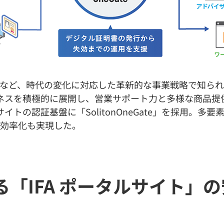
スなど、時代の変化に対応した革新的な事業戦略で知ら
ジネスを積極的に展開し、営業サポート力と多様な商品
イトの認証基盤に「SolitonOneGate」を採用。多
の効率化も実現した。
「IFA ポータルサイト」