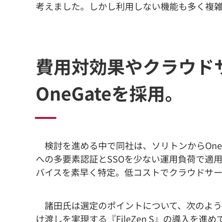
考えました。しかし利用しない機能も多く複
費用対効果やクラウド
OneGateを採用。
検討を進める中で同社は、ソリトンからOneGate
への多要素認証とSSOを少ない運用負荷で適
バイスを素早く特定。低コストでクラウドサ
諸田氏は選定のポイントについて、次のよう
け渡しを実現する『FileZen S』の導入を