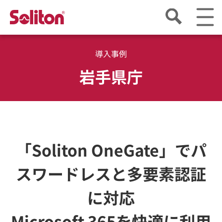
導入事例
岩手県庁
「Soliton OneGate」でパ
スワードレスと多要素認証
に対応
Microsoft 365を快適に利用