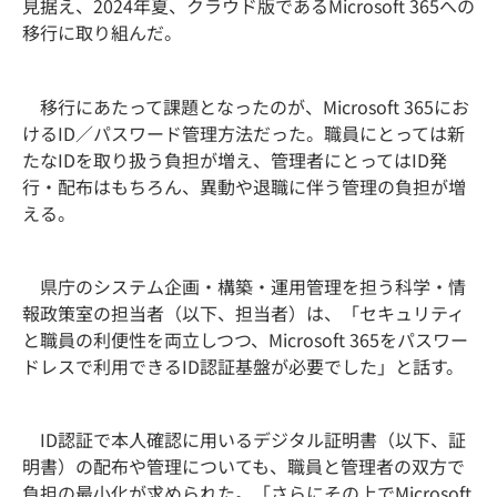
見据え、2024年夏、クラウド版であるMicrosoft 365への
移行に取り組んだ。
移行にあたって課題となったのが、Microsoft 365にお
けるID／パスワード管理方法だった。職員にとっては新
たなIDを取り扱う負担が増え、管理者にとってはID発
行・配布はもちろん、異動や退職に伴う管理の負担が増
える。
県庁のシステム企画・構築・運用管理を担う科学・情
報政策室の担当者（以下、担当者）は、「セキュリティ
と職員の利便性を両立しつつ、Microsoft 365をパスワー
ドレスで利用できるID認証基盤が必要でした」と話す。
ID認証で本人確認に用いるデジタル証明書（以下、証
明書）の配布や管理についても、職員と管理者の双方で
負担の最小化が求められた。「さらにその上でMicrosoft