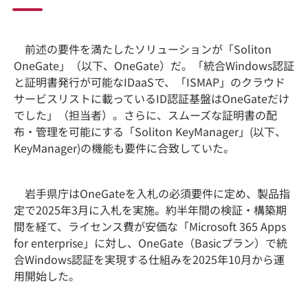
前述の要件を満たしたソリューションが「Soliton
OneGate」（以下、OneGate）だ。「統合Windows認証
と証明書発行が可能なIDaaSで、「ISMAP」のクラウド
サービスリストに載っているID認証基盤はOneGateだけ
でした」（担当者）。さらに、スムーズな証明書の配
布・管理を可能にする「Soliton KeyManager」(以下、
KeyManager)の機能も要件に合致していた。
岩手県庁はOneGateを入札の必須要件に定め、製品指
定で2025年3月に入札を実施。約半年間の検証・構築期
間を経て、ライセンス費が安価な「Microsoft 365 Apps
for enterprise」に対し、OneGate（Basicプラン）で統
合Windows認証を実現する仕組みを2025年10月から運
用開始した。