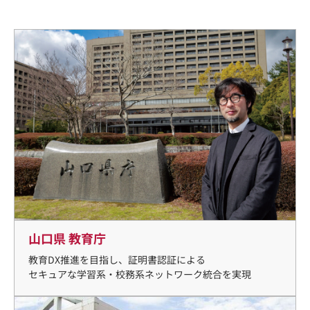
山口県 教育庁
教育DX推進を目指し、証明書認証による
セキュアな学習系・校務系ネットワーク統合を実現