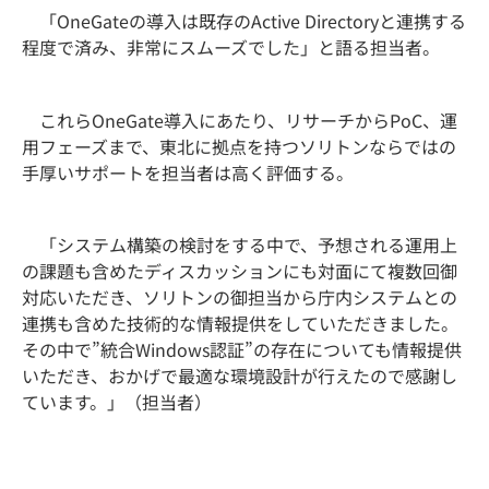
「OneGateの導入は既存のActive Directoryと連携する
程度で済み、非常にスムーズでした」と語る担当者。
これらOneGate導入にあたり、リサーチからPoC、運
用フェーズまで、東北に拠点を持つソリトンならではの
手厚いサポートを担当者は高く評価する。
「システム構築の検討をする中で、予想される運用上
の課題も含めたディスカッションにも対面にて複数回御
対応いただき、ソリトンの御担当から庁内システムとの
連携も含めた技術的な情報提供をしていただきました。
その中で”統合Windows認証”の存在についても情報提供
いただき、おかげで最適な環境設計が行えたので感謝し
ています。」（担当者）