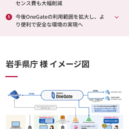
センス費も大幅削減
今後OneGateの利用範囲を拡大し、よ
り便利で安全な環境の実現へ
岩手県庁 様 イメージ図