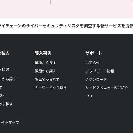
ライチェーンのサイバーセキュリティリスクを調査する新サービスを提
の強み
導入事例
サポート
業種から探す
お知らせ
ービス
課題から探す
アップデート情報
リから探す
製品名から探す
ダウンロード
す
キーワードから探す
サービスメニューのご紹介
探す
FAQ
から探す
サイトマップ