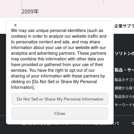
2009年
TOP
ニュース
ニュースリリース
2022年
企業サプ
ソリトン
製品・サ
製品カテゴ
課題から探
製品名から
キーワード
個人情報の取り扱いについて
サイトのご利用について