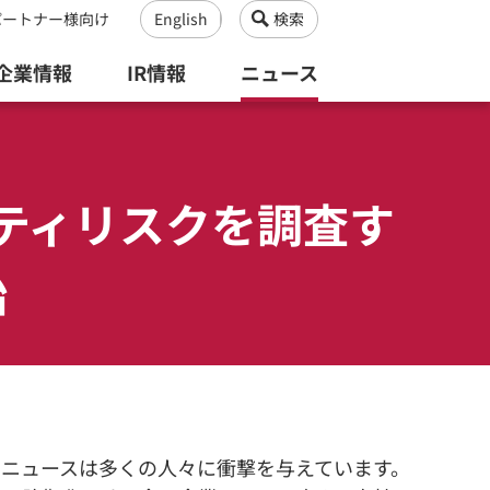
パートナー様向け
English
検索
企業情報
IR情報
ニュース
ティリスクを調査す
始
ニュースは多くの人々に衝撃を与えています。