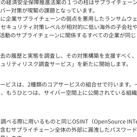
の経済安全保障推進法案の１つの柱はサプライチェーン
バー対策が喫緊の課題となっています。
に企業サプライチェーンの弱点を悪用したランサムウェ
、セキュリティ対策レベルが相対的に低い海外の子会社
活動のサプライチェーンに関係するすべての企業が同じ
去の履歴と実態を調査し、その対策構築を支援すべく、
キュリティリスク調査サービス」を新たに開始します。
ービスは、2種類のコアサービスの組合せで行います。
、もうひとつは、サイバー空間上に公開されている組織
に用いるものと同じOSINT（OpenSource INTe
を含むサプライチェーン全体の外部に漏洩したパスワー