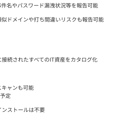
事件名やパスワード漏洩状況等を報告可能
類似ドメインや打ち間違いリスクも報告可能
接続されたすべてのIT資産をカタログ化
スキャンも可能
応予定
インストールは不要