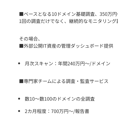
■ベースとなる10ドメイン基礎調査、350万円
1回の調査だけでなく、継続的なモニタリング
その場合、
■外部公開IT資産の管理ダッシュボード提供
月次スキャン：年間240万円～/ドメイン
■専門家チームによる調査・監査サービス
数10～数100のドメインの全調査
2カ月程度：700万円～/報告書