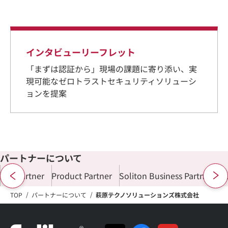
インタビューリーフレット
「まずは認証から」現場の課題に寄り添い、実
現可能なゼロトラストセキュリティソリューシ
ョンを提案
パートナーについて
ALL Partner
Product Partner
Soliton Business Partner
Di
TOP
パートナーについて
萩原テクノソリューションズ株式会社