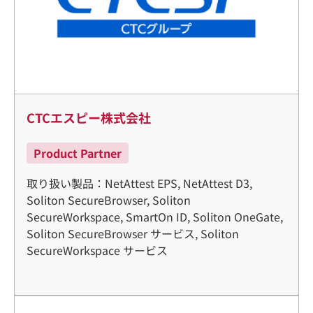
CTCエスピー株式会社
Product Partner
取り扱い製品：NetAttest EPS, NetAttest D3,
Soliton SecureBrowser, Soliton
SecureWorkspace, SmartOn ID, Soliton OneGate,
Soliton SecureBrowser サービス, Soliton
SecureWorkspace サービス