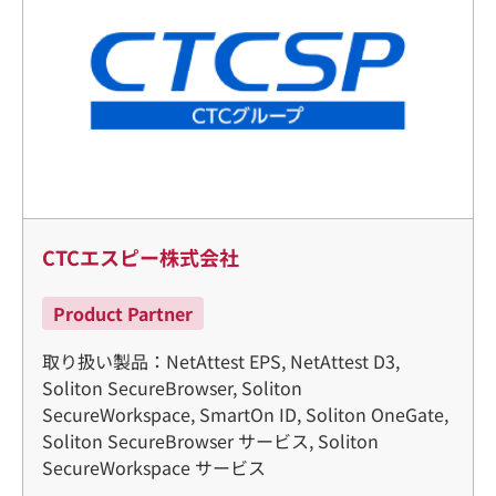
CTCエスピー株式会社
Product Partner
取り扱い製品：NetAttest EPS, NetAttest D3,
Soliton SecureBrowser, Soliton
SecureWorkspace, SmartOn ID, Soliton OneGate,
Soliton SecureBrowser サービス, Soliton
SecureWorkspace サービス