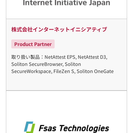
株式会社インターネットイニシアティブ
Product Partner
取り扱い製品：NetAttest EPS, NetAttest D3,
Soliton SecureBrowser, Soliton
SecureWorkspace, FileZen S, Soliton OneGate