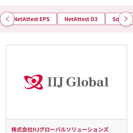
NetAttest EPS
NetAttest D3
Soliton
株式会社IIJグローバルソリューションズ