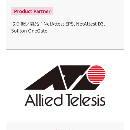
Product Partner
取り扱い製品：NetAttest EPS, NetAttest D3,
Soliton OneGate