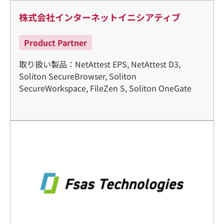
株式会社インターネットイニシアティブ
Product Partner
取り扱い製品：NetAttest EPS, NetAttest D3,
Soliton SecureBrowser, Soliton
SecureWorkspace, FileZen S, Soliton OneGate