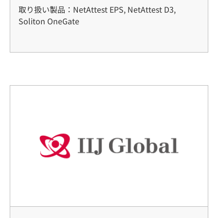
取り扱い製品：NetAttest EPS, NetAttest D3,
Soliton OneGate