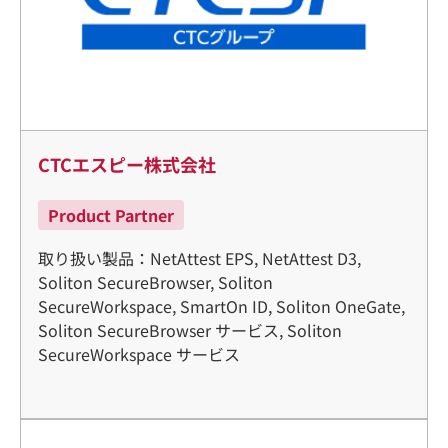
CTCエスピー株式会社
Product Partner
取り扱い製品：NetAttest EPS, NetAttest D3,
Soliton SecureBrowser, Soliton
SecureWorkspace, SmartOn ID, Soliton OneGate,
Soliton SecureBrowser サービス, Soliton
SecureWorkspace サービス