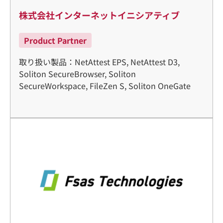
株式会社インターネットイニシアティブ
Product Partner
取り扱い製品：NetAttest EPS, NetAttest D3,
Soliton SecureBrowser, Soliton
SecureWorkspace, FileZen S, Soliton OneGate