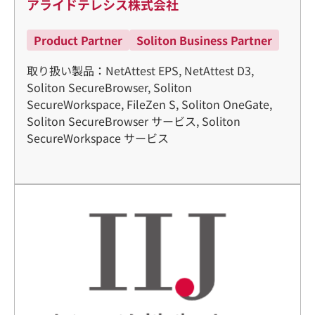
アライドテレシス株式会社
Product Partner
Soliton Business Partner
取り扱い製品：NetAttest EPS, NetAttest D3,
Soliton SecureBrowser, Soliton
SecureWorkspace, FileZen S, Soliton OneGate,
Soliton SecureBrowser サービス, Soliton
SecureWorkspace サービス