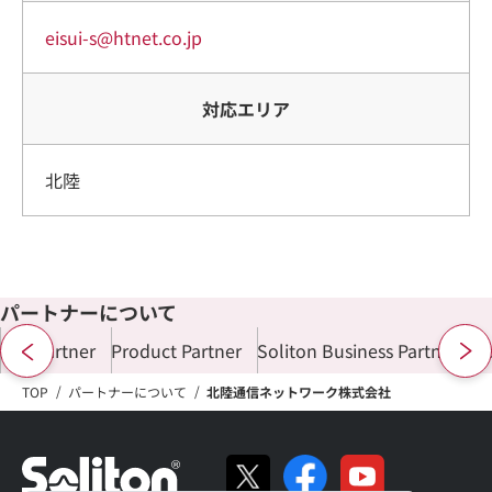
eisui-s@htnet.co.jp
対応エリア
北陸
パートナーについて
ALL Partner
Product Partner
Soliton Business Partner
Di
TOP
パートナーについて
北陸通信ネットワーク株式会社