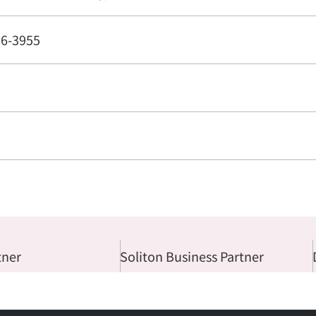
26-3955
tner
Soliton Business Partner