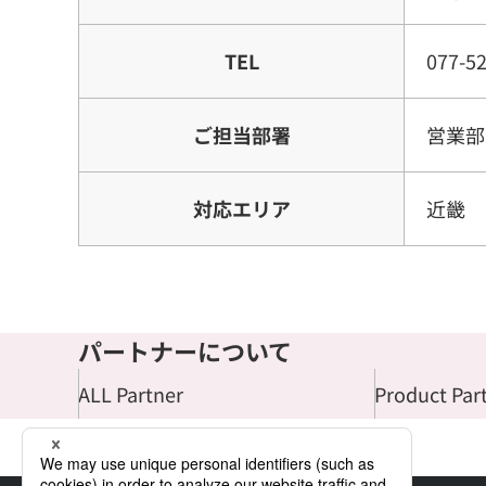
TEL
077-5
ご担当部署
営業部
対応エリア
近畿
パートナーについて
ALL Partner
Product Par
TOP
パートナーについて
キステム株式会社