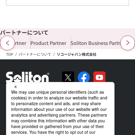
パートナーについて
ALL Partner
Product Partner
Soliton Business Partner
Di
TOP
パートナーについて
リコージャパン株式会社
ソリトンの強み
製品・サービス
導入事例
サポート
企業情報