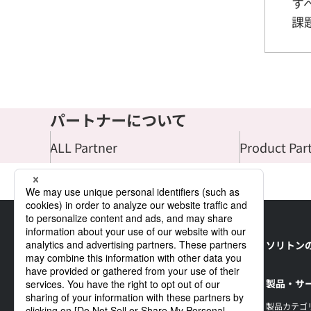
す
課
パートナーについて
ALL Partner
Product Par
TOP
パートナーについて
住友電設株式会社
ソリトン
製品・サ
製品カテゴ