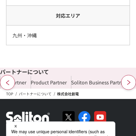
対応エリア
九州・沖縄
パートナーについて
ALL Partner
Product Partner
Soliton Business Partner
Di
TOP
パートナーについて
株式会社創電
ソリトンの強み