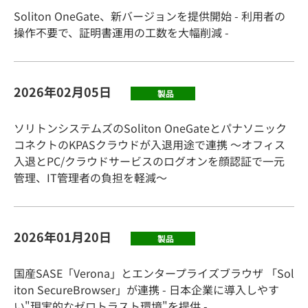
Soliton OneGate、新バージョンを提供開始 - 利用者の
操作不要で、証明書運用の工数を大幅削減 -
2026年02月05日
製品
ソリトンシステムズのSoliton OneGateとパナソニック
コネクトのKPASクラウドが入退用途で連携 ～オフィス
入退とPC/クラウドサービスのログオンを顔認証で一元
管理、IT管理者の負担を軽減～
2026年01月20日
製品
国産SASE「Verona」とエンタープライズブラウザ 「Sol
iton SecureBrowser」が連携 - 日本企業に導入しやす
い"現実的なゼロトラスト環境"を提供 -