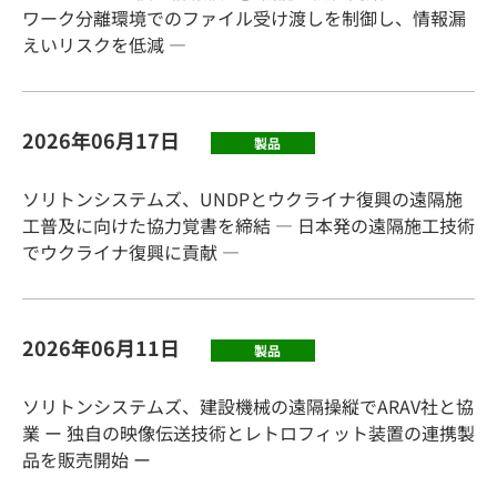
ワーク分離環境でのファイル受け渡しを制御し、情報漏
えいリスクを低減 ―
2026年06月17日
製品
ソリトンシステムズ、UNDPとウクライナ復興の遠隔施
工普及に向けた協力覚書を締結 ― 日本発の遠隔施工技術
でウクライナ復興に貢献 ―
2026年06月11日
製品
ソリトンシステムズ、建設機械の遠隔操縦でARAV社と協
業 ー 独自の映像伝送技術とレトロフィット装置の連携製
品を販売開始 ー