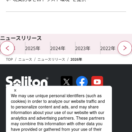
ニュースリリース
2026年
2025年
2024年
2023年
2022年
20
TOP
ニュース
ニュースリリース
2026年
ソリトンの強み
製品・サービス
導入事例
サポート