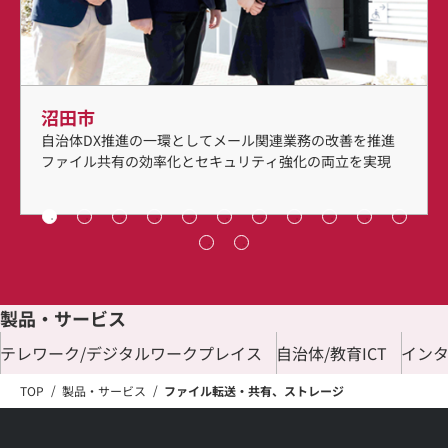
沼田市
自治体DX推進の一環としてメール関連業務の改善を推進
ファイル共有の効率化とセキュリティ強化の両立を実現
製品・サービス
テレワーク/デジタルワークプレイス
自治体/教育ICT
イン
TOP
製品・サービス
ファイル転送・共有、ストレージ