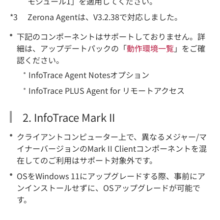
モジュール1」を適用してください。
*3
Zerona Agentは、V3.2.38で対応しました。
下記のコンポーネントはサポートしておりません。詳
細は、アップデートパックの「
動作環境一覧
」をご確
認ください。
InfoTrace Agent Notesオプション
InfoTrace PLUS Agent for リモートアクセス
2. InfoTrace Mark II
クライアントコンピューター上で、異なるメジャー/マ
イナーバージョンのMark II Clientコンポーネントを混
在してのご利用はサポート対象外です。
OSをWindows 11にアップグレードする際、事前にア
ンインストールせずに、OSアップグレードが可能で
す。