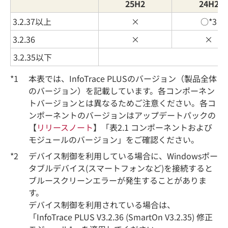
25H2
24H2
3.2.37以上
×
○*3
3.2.36
×
×
3.2.35以下
*1
本表では、InfoTrace PLUSのバージョン（製品全体
のバージョン）を記載しています。各コンポーネン
トバージョンとは異なるためご注意ください。各コ
ンポーネントのバージョンはアップデートパックの
【
リリースノート
】「表2.1 コンポーネントおよび
モジュールのバージョン」をご確認ください。
*2
デバイス制御を利用している場合に、Windowsポー
タブルデバイス(スマートフォンなど)を接続すると
ブルースクリーンエラーが発生することがありま
す。
デバイス制御を利用されている場合は、
「InfoTrace PLUS V3.2.36 (SmartOn V3.2.35) 修正