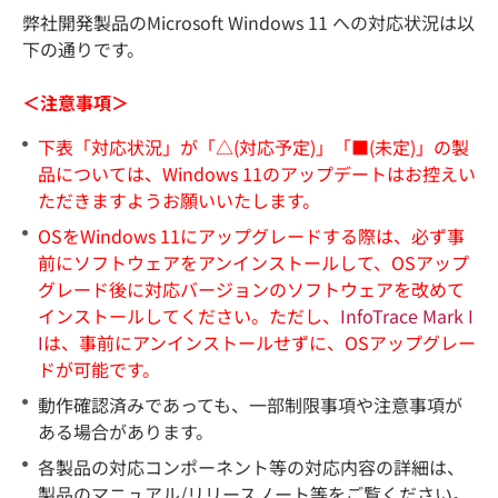
弊社開発製品のMicrosoft Windows 11 への対応状況は以
下の通りです。
＜注意事項＞
下表「対応状況」が「△(対応予定)」「■(未定)」の製
品については、Windows 11のアップデートはお控えい
ただきますようお願いいたします。
OSをWindows 11にアップグレードする際は、必ず事
前にソフトウェアをアンインストールして、OSアップ
グレード後に対応バージョンのソフトウェアを改めて
インストールしてください。ただし、
InfoTrace Mark I
I
は、事前にアンインストールせずに、OSアップグレー
ドが可能です。
動作確認済みであっても、一部制限事項や注意事項が
ある場合があります。
各製品の対応コンポーネント等の対応内容の詳細は、
製品のマニュアル
/リリースノート
等をご覧ください。