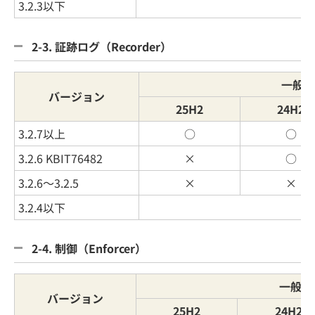
3.2.3以下
2-3. 証跡ログ（Recorder）
一般提
バージョン
25H2
24H2
3.2.7以上
○
○
3.2.6 KBIT76482
×
○
3.2.6～3.2.5
×
×
3.2.4以下
2-4. 制御（Enforcer）
一般提
バージョン
25H2
24H2