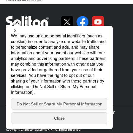
ソリトンの強み
製品・サービス
導入事例
サポート
企業情報
IR情報
ニュース
個人情報の取り扱いについて
サイトのご利用について
サイトマップ
Copyright(C) Soliton Systems K.K., All rights reserved.