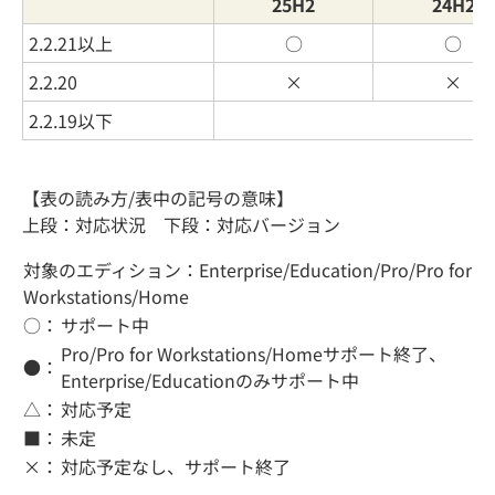
25H2
24H2
2.2.21以上
○
○
2.2.20
×
×
2.2.19以下
【表の読み方/表中の記号の意味】
上段：対応状況 下段：対応バージョン
対象のエディション：Enterprise/Education/Pro/Pro for
Workstations/Home
○：
サポート中
Pro/Pro for Workstations/Homeサポート終了、
●：
Enterprise/Educationのみサポート中
△：
対応予定
■：
未定
×：
対応予定なし、サポート終了